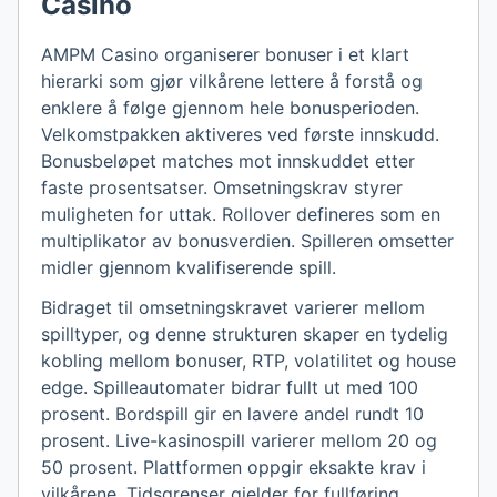
Casino
AMPM Casino organiserer bonuser i et klart
hierarki som gjør vilkårene lettere å forstå og
enklere å følge gjennom hele bonusperioden.
Velkomstpakken aktiveres ved første innskudd.
Bonusbeløpet matches mot innskuddet etter
faste prosentsatser. Omsetningskrav styrer
muligheten for uttak. Rollover defineres som en
multiplikator av bonusverdien. Spilleren omsetter
midler gjennom kvalifiserende spill.
Bidraget til omsetningskravet varierer mellom
spilltyper, og denne strukturen skaper en tydelig
kobling mellom bonuser, RTP, volatilitet og house
edge. Spilleautomater bidrar fullt ut med 100
prosent. Bordspill gir en lavere andel rundt 10
prosent. Live-kasinospill varierer mellom 20 og
50 prosent. Plattformen oppgir eksakte krav i
vilkårene. Tidsgrenser gjelder for fullføring.