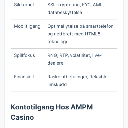
Sikkerhet
SSL-kryptering, KYC, AML,
databeskyttelse
Mobiltilgang
Optimal ytelse på smarttelefon
og nettbrett med HTML5-
teknologi
Spillfokus
RNG, RTP, volatilitet, live-
dealere
Finansielt
Raske utbetalinger, fleksible
innskudd
Kontotilgang Hos AMPM
Casino