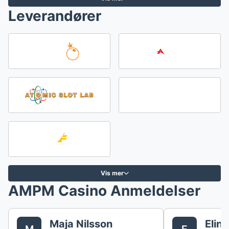
Leverandører
Vis mer
AMPM Casino Anmeldelser
Maja Nilsson
Elin