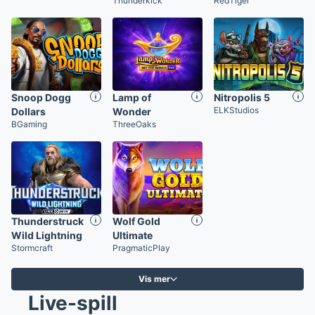
Thunderkick
RedTiger
Snoop Dogg
Lamp of
Nitropolis 5
ELKStudios
Dollars
Wonder
BGaming
ThreeOaks
Thunderstruck
Wolf Gold
Wild Lightning
Ultimate
Stormcraft
PragmaticPlay
Vis mer
Live-spill