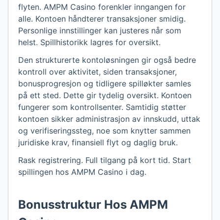
flyten. AMPM Casino forenkler inngangen for
alle. Kontoen håndterer transaksjoner smidig.
Personlige innstillinger kan justeres når som
helst. Spillhistorikk lagres for oversikt.
Den strukturerte kontoløsningen gir også bedre
kontroll over aktivitet, siden transaksjoner,
bonusprogresjon og tidligere spilløkter samles
på ett sted. Dette gir tydelig oversikt. Kontoen
fungerer som kontrollsenter. Samtidig støtter
kontoen sikker administrasjon av innskudd, uttak
og verifiseringssteg, noe som knytter sammen
juridiske krav, finansiell flyt og daglig bruk.
Rask registrering. Full tilgang på kort tid. Start
spillingen hos AMPM Casino i dag.
Bonusstruktur Hos AMPM