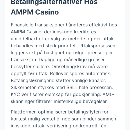
Betalingsalternativer Hos
AMPM Casino
Finansielle transaksjoner håndteres effektivt hos
AMPM Casino, der innskudd krediteres
umiddelbart etter valg av metode og der uttak
behandles med sterk prioritet. Uttaksprosessen
legger vekt på hastighet og følger grenser per
transaksjon. Daglige og månedlige grenser
beskytter spillere. Omsetningskrav må være
oppfylt før uttak. Rollover spores automatisk.
Betalingsløsningene støtter vanlige kanaler.
Sikkerheten styrkes med SSL i hele prosessen.
KYC verifiserer eierskap før godkjenning. AML-
skanninger filtrerer mistenkelige bevegelser.
Plattformen optimaliserer betalingsflyten for
kortest mulig ventetid, noe som binder sammen
innskudd, uttak, verifisering og kontroll i én