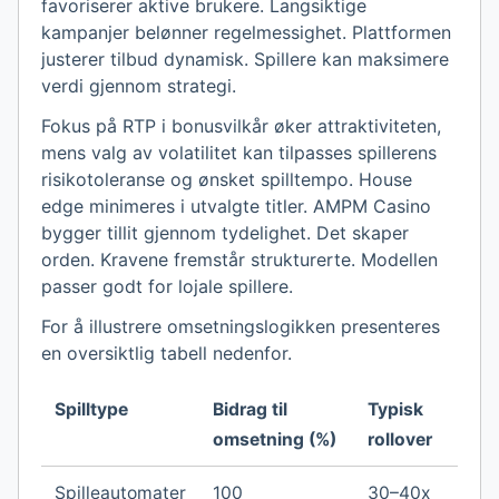
favoriserer aktive brukere. Langsiktige
kampanjer belønner regelmessighet. Plattformen
justerer tilbud dynamisk. Spillere kan maksimere
verdi gjennom strategi.
Fokus på RTP i bonusvilkår øker attraktiviteten,
mens valg av volatilitet kan tilpasses spillerens
risikotoleranse og ønsket spilltempo. House
edge minimeres i utvalgte titler. AMPM Casino
bygger tillit gjennom tydelighet. Det skaper
orden. Kravene fremstår strukturerte. Modellen
passer godt for lojale spillere.
For å illustrere omsetningslogikken presenteres
en oversiktlig tabell nedenfor.
Spilltype
Bidrag til
Typisk
omsetning (%)
rollover
Spilleautomater
100
30–40x