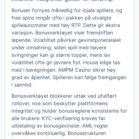
Bonuser fornyes månedlig for lojale spillere, og
free spins inngår ofte i pakken på utvalgte
spilleautomater med høy RTP. Dette gir ekstra
variasjon. Bonusverktøyet viser fremdriften
løpende. Volatilitet påvirker gevinstpotensialet
under omsetning, siden spill med høyere
svingninger kan gi større topper, mens lav
volatilitet ofte gir jevnere flyt. House edge tas
med i beregningen. AMPM Casino sikrer høy
grad av åpenhet. Spilleren kan følge fremgangen
i sanntid.
Bonusverktøyet blokkerer uttak ved ufullført
rollover, noe som beskytter plattformens
integritet og holder bonusreglene konsistente for
alle brukere. KYC-verifisering kreves før
utbetaling av bonusgevinster. AML-regler
overvåkes kontinuerlig. Bonusstrukturen