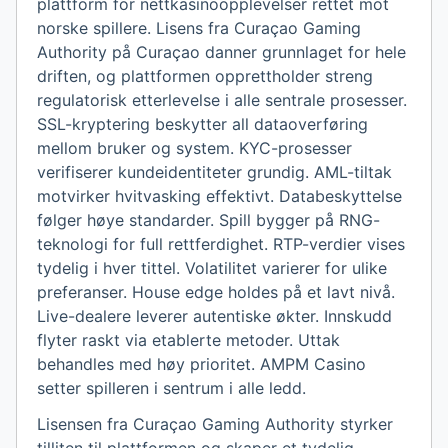
plattform for nettkasinoopplevelser rettet mot
norske spillere. Lisens fra Curaçao Gaming
Authority på Curaçao danner grunnlaget for hele
driften, og plattformen opprettholder streng
regulatorisk etterlevelse i alle sentrale prosesser.
SSL-kryptering beskytter all dataoverføring
mellom bruker og system. KYC-prosesser
verifiserer kundeidentiteter grundig. AML-tiltak
motvirker hvitvasking effektivt. Databeskyttelse
følger høye standarder. Spill bygger på RNG-
teknologi for full rettferdighet. RTP-verdier vises
tydelig i hver tittel. Volatilitet varierer for ulike
preferanser. House edge holdes på et lavt nivå.
Live-dealere leverer autentiske økter. Innskudd
flyter raskt via etablerte metoder. Uttak
behandles med høy prioritet. AMPM Casino
setter spilleren i sentrum i alle ledd.
Lisensen fra Curaçao Gaming Authority styrker
tilliten til plattformen og skaper et tydelig