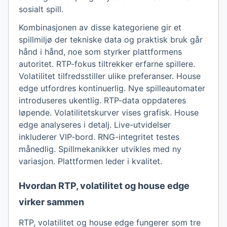
sosialt spill.
Kombinasjonen av disse kategoriene gir et
spillmiljø der tekniske data og praktisk bruk går
hånd i hånd, noe som styrker plattformens
autoritet. RTP-fokus tiltrekker erfarne spillere.
Volatilitet tilfredsstiller ulike preferanser. House
edge utfordres kontinuerlig. Nye spilleautomater
introduseres ukentlig. RTP-data oppdateres
løpende. Volatilitetskurver vises grafisk. House
edge analyseres i detalj. Live-utvidelser
inkluderer VIP-bord. RNG-integritet testes
månedlig. Spillmekanikker utvikles med ny
variasjon. Plattformen leder i kvalitet.
Hvordan RTP, volatilitet og house edge
virker sammen
RTP, volatilitet og house edge fungerer som tre