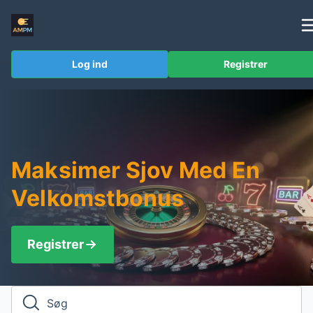
Log ind
Registrer
Maksimer Sjov Med En
Velkomstbonus
Registrer