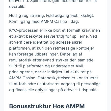
enhver tid. Spilhistorik gemmes løbende for let
overblik.
Hurtig registrering. Fuld adgang øjeblikkeligt.
Kom i gang med AMPM Casino i dag.
KYC-processen er ikke blot et formelt krav, men
et aktivt beskyttelsesværktøj for spillerne. Ved
at verificere identitet og adresse sikrer
platformen, at kun den retmæssige kontoejer
kan foretage udbetalinger. Dette lag af
regulatorisk efterlevnad styrker den samlede
tillid til platformen og understøtter AML-
principperne, der er indlejret i al aktivitet på
AMPM Casino. Databeskyttelsen er konstrueret
til at forhindre uautoriseret adgang til personlige
og finansielle oplysninger på ethvert tidspunkt.
Bonusstruktur Hos AMPM