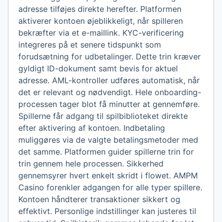
adresse tilføjes direkte herefter. Platformen
aktiverer kontoen øjeblikkeligt, når spilleren
bekræfter via et e-maillink. KYC-verificering
integreres på et senere tidspunkt som
forudsætning for udbetalinger. Dette trin kræver
gyldigt ID-dokument samt bevis for aktuel
adresse. AML-kontroller udføres automatisk, når
det er relevant og nødvendigt. Hele onboarding-
processen tager blot få minutter at gennemføre.
Spillerne får adgang til spilbiblioteket direkte
efter aktivering af kontoen. Indbetaling
muliggøres via de valgte betalingsmetoder med
det samme. Platformen guider spillerne trin for
trin gennem hele processen. Sikkerhed
gennemsyrer hvert enkelt skridt i flowet. AMPM
Casino forenkler adgangen for alle typer spillere.
Kontoen håndterer transaktioner sikkert og
effektivt. Personlige indstillinger kan justeres til