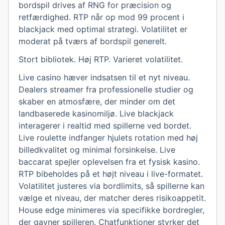
bordspil drives af RNG for præcision og
retfærdighed. RTP når op mod 99 procent i
blackjack med optimal strategi. Volatilitet er
moderat på tværs af bordspil generelt.
Stort bibliotek. Høj RTP. Varieret volatilitet.
Live casino hæver indsatsen til et nyt niveau.
Dealers streamer fra professionelle studier og
skaber en atmosfære, der minder om det
landbaserede kasinomiljø. Live blackjack
interagerer i realtid med spillerne ved bordet.
Live roulette indfanger hjulets rotation med høj
billedkvalitet og minimal forsinkelse. Live
baccarat spejler oplevelsen fra et fysisk kasino.
RTP bibeholdes på et højt niveau i live-formatet.
Volatilitet justeres via bordlimits, så spillerne kan
vælge et niveau, der matcher deres risikoappetit.
House edge minimeres via specifikke bordregler,
der gavner spilleren. Chatfunktioner styrker det