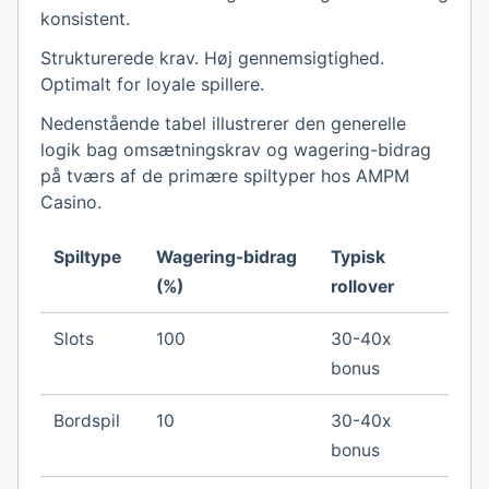
konsistent.
Strukturerede krav. Høj gennemsigtighed.
Optimalt for loyale spillere.
Nedenstående tabel illustrerer den generelle
logik bag omsætningskrav og wagering-bidrag
på tværs af de primære spiltyper hos AMPM
Casino.
Spiltype
Wagering-bidrag
Typisk
(%)
rollover
Slots
100
30-40x
bonus
Bordspil
10
30-40x
bonus