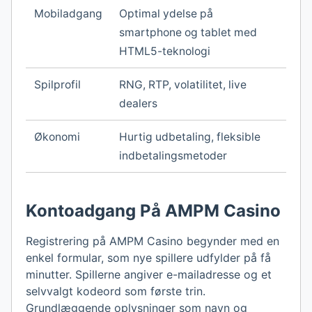
Mobiladgang
Optimal ydelse på
smartphone og tablet med
HTML5-teknologi
Spilprofil
RNG, RTP, volatilitet, live
dealers
Økonomi
Hurtig udbetaling, fleksible
indbetalingsmetoder
Kontoadgang På AMPM Casino
Registrering på AMPM Casino begynder med en
enkel formular, som nye spillere udfylder på få
minutter. Spillerne angiver e-mailadresse og et
selvvalgt kodeord som første trin.
Grundlæggende oplysninger som navn og