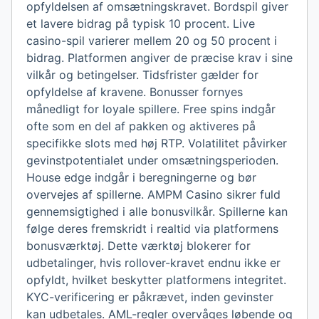
opfyldelsen af omsætningskravet. Bordspil giver
et lavere bidrag på typisk 10 procent. Live
casino-spil varierer mellem 20 og 50 procent i
bidrag. Platformen angiver de præcise krav i sine
vilkår og betingelser. Tidsfrister gælder for
opfyldelse af kravene. Bonusser fornyes
månedligt for loyale spillere. Free spins indgår
ofte som en del af pakken og aktiveres på
specifikke slots med høj RTP. Volatilitet påvirker
gevinstpotentialet under omsætningsperioden.
House edge indgår i beregningerne og bør
overvejes af spillerne. AMPM Casino sikrer fuld
gennemsigtighed i alle bonusvilkår. Spillerne kan
følge deres fremskridt i realtid via platformens
bonusværktøj. Dette værktøj blokerer for
udbetalinger, hvis rollover-kravet endnu ikke er
opfyldt, hvilket beskytter platformens integritet.
KYC-verificering er påkrævet, inden gevinster
kan udbetales. AML-regler overvåges løbende og